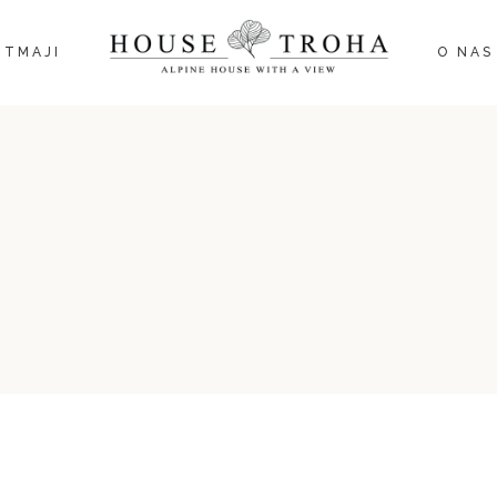
AKTIVNOS
RTMAJI
O NAS
AKTIVN