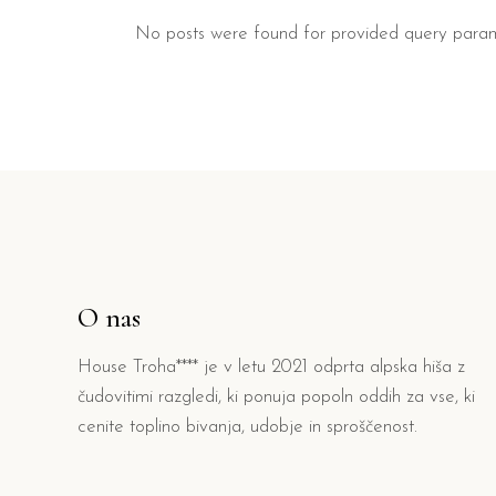
No posts were found for provided query param
O nas
House Troha**** je v letu 2021 odprta alpska hiša z
čudovitimi razgledi, ki ponuja popoln oddih za vse, ki
cenite toplino bivanja, udobje in sproščenost.